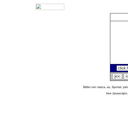
Bilder von marca, as, Sportal, yah
free Javascripts